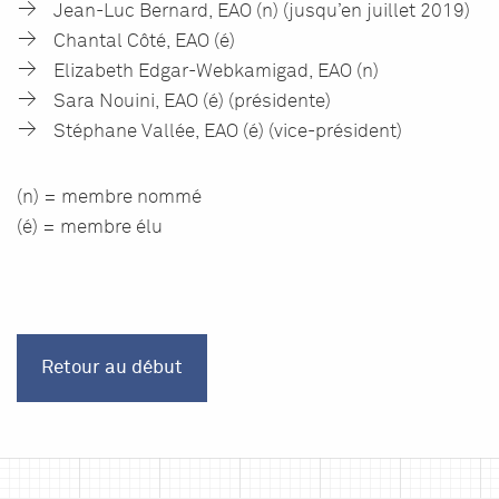
Jean-Luc Bernard, EAO (n) (jusqu’en juillet 2019)
Chantal Côté, EAO (é)
Elizabeth Edgar-Webkamigad, EAO (n)
Sara Nouini, EAO (é) (présidente)
Stéphane Vallée, EAO (é) (vice-président)
(n) = membre nommé
(é) = membre élu
Retour au début