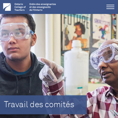
Tog
me
Travail des comités