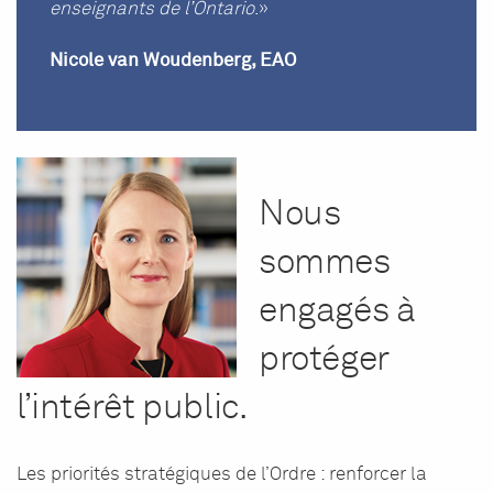
enseignants de l’Ontario
.»
Nicole van Woudenberg, EAO
Nous
sommes
engagés à
protéger
l’intérêt public.
Les priorités stratégiques de l’Ordre : renforcer la