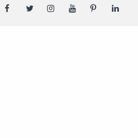
Facebook
Twitter
Instagram
YouTube
Pinterest
LinkedI