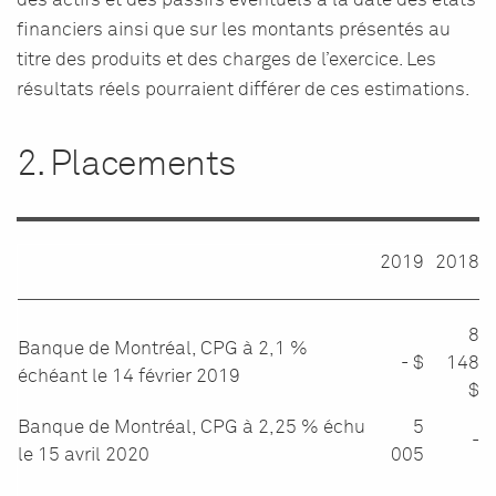
des actifs et des passifs éventuels à la date des états
financiers ainsi que sur les montants présentés au
titre des produits et des charges de l’exercice. Les
résultats réels pourraient différer de ces estimations.
2. Placements
2019
2018
8
Banque de Montréal, CPG à 2,1 %
- $
148
échéant le 14 février 2019
$
Banque de Montréal, CPG à 2,25 % échu
5
-
le 15 avril 2020
005